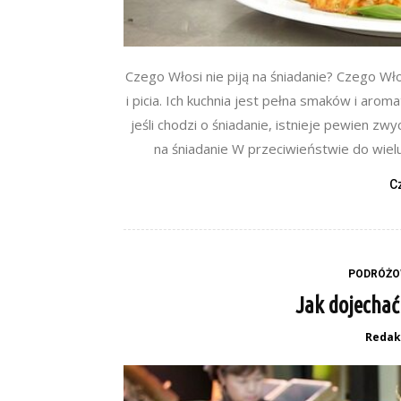
Czego Włosi nie piją na śniadanie? Czego Włos
i picia. Ich kuchnia jest pełna smaków i aro
jeśli chodzi o śniadanie, istnieje pewien zw
na śniadanie W przeciwieństwie do wielu i
C
PODRÓŻO
Jak dojechać
Redak