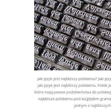
Jaki język jest najbliższy polskiemu? Jaki ję
jaki język jest najbliższy polskiemu. Polski j
które mają pewne podobieństwa do polskiego.
najbliższe polskiemu pod względem gramatyk
jednym z najbliższych