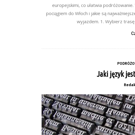
europejskimi, co ułatwia podróżowanie.
pociągiem do Włoch i jakie są najważniejsz
wyjazdem. 1. Wybierz trasę 
C
PODRÓŻO
Jaki język jes
Redak