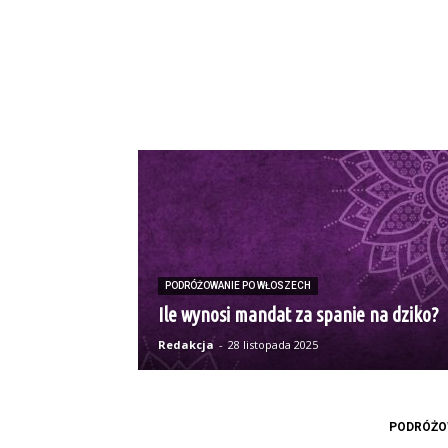
PODRÓŻOWANIE PO WŁOSZECH
Ile wynosi mandat za spanie na dziko?
Redakcja
-
28 listopada 2025
PODRÓŻO