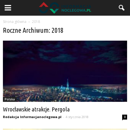
Strona główna
2018
Roczne Archiwum: 2018
Polska
Wrocławskie atrakcje. Pergola
Redakcja Informacjanoclegowa.pl
-
4 stycznia 2018
0