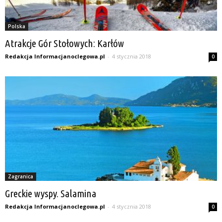
Polska
Atrakcje Gór Stołowych: Karłów
Redakcja Informacjanoclegowa.pl
-
4 stycznia 2018
0
Zagranica
Greckie wyspy. Salamina
Redakcja Informacjanoclegowa.pl
-
4 stycznia 2018
0