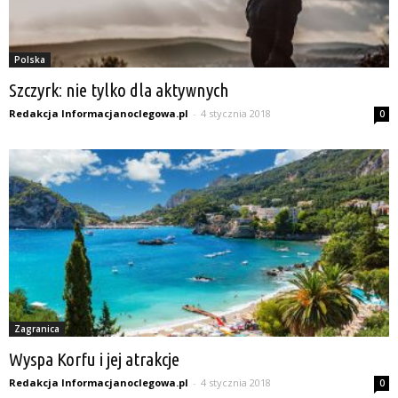
Polska
Szczyrk: nie tylko dla aktywnych
Redakcja Informacjanoclegowa.pl
-
4 stycznia 2018
0
Zagranica
Wyspa Korfu i jej atrakcje
Redakcja Informacjanoclegowa.pl
-
4 stycznia 2018
0