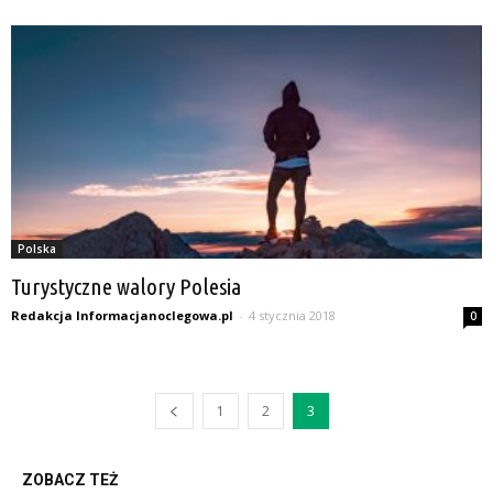
Polska
Turystyczne walory Polesia
Redakcja Informacjanoclegowa.pl
-
4 stycznia 2018
0
1
2
3
ZOBACZ TEŻ