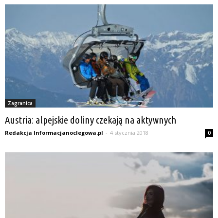
Zagranica
Austria: alpejskie doliny czekają na aktywnych
Redakcja Informacjanoclegowa.pl
-
4 stycznia 2018
0