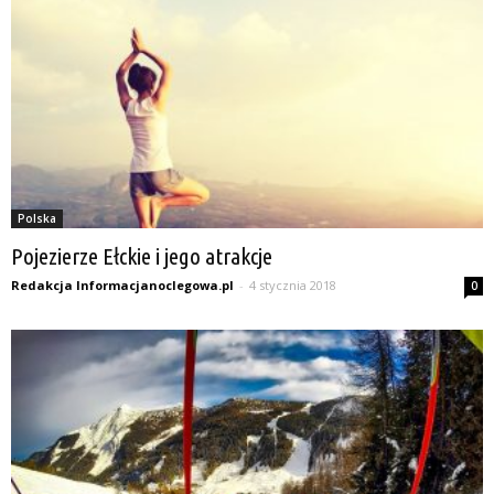
Polska
Pojezierze Ełckie i jego atrakcje
Redakcja Informacjanoclegowa.pl
-
4 stycznia 2018
0