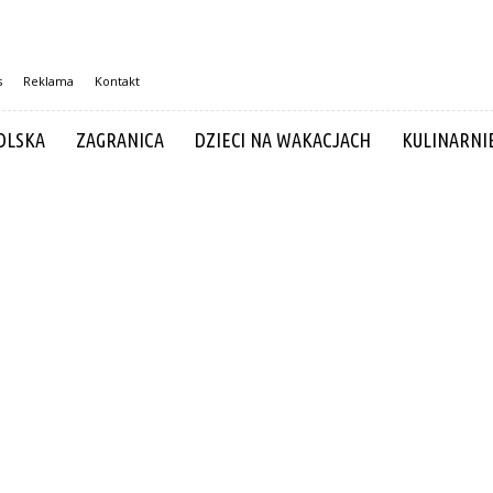
s
Reklama
Kontakt
OLSKA
ZAGRANICA
DZIECI NA WAKACJACH
KULINARNI