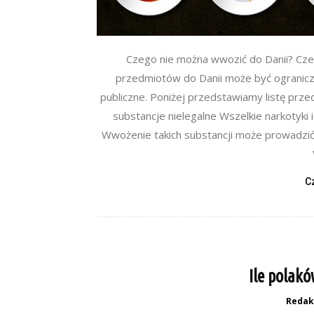
Czego nie można wwozić do Danii? Cz
przedmiotów do Danii może być ogranicz
publiczne. Poniżej przedstawiamy listę prze
substancje nielegalne Wszelkie narkotyki 
Wwożenie takich substancji może prowadzić
C
Ile polak
Redak