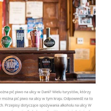
ożna pić piwo na ulicy w Danii? Wielu turystów, którzy
y można pić piwo na ulicy w tym kraju. Odpowiedź na to
ch. Przepisy dotyczące spożywania alkoholu na ulicy W