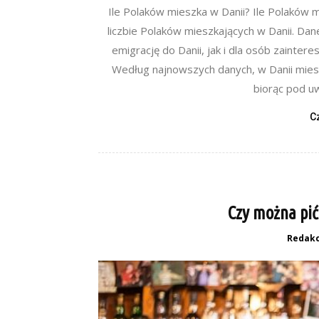
Ile Polaków mieszka w Danii? Ile Polaków m
liczbie Polaków mieszkających w Danii. Dan
emigrację do Danii, jak i dla osób zainte
Według najnowszych danych, w Danii mieszk
biorąc pod uw
C
Czy można pić
Redakc