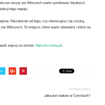
 Podczas wizyty we Włoszech warto spróbować lokalnych
dukcji tego napoju.
iękna. Niezależnie od tego, czy interesujesz się sztuką,
e we Włoszech. To miejsce, które warto odwiedzić i które na
wdź więcej na stronie:
https://e-rumia.pl/
.
ter
Następny artykuł
Jaka jest waluta w Czechach?