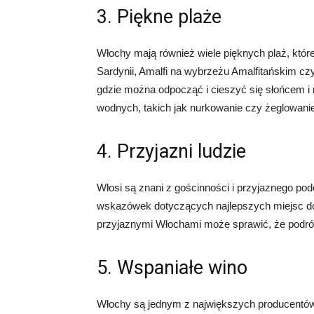
3. Piękne plaże
Włochy mają również wiele pięknych plaż, któr
Sardynii, Amalfi na wybrzeżu Amalfitańskim czy 
gdzie można odpocząć i cieszyć się słońcem i 
wodnych, takich jak nurkowanie czy żeglowani
4. Przyjazni ludzie
Włosi są znani z gościnności i przyjaznego pod
wskazówek dotyczących najlepszych miejsc do 
przyjaznymi Włochami może sprawić, że podróż
5. Wspaniałe wino
Włochy są jednym z największych producentów 