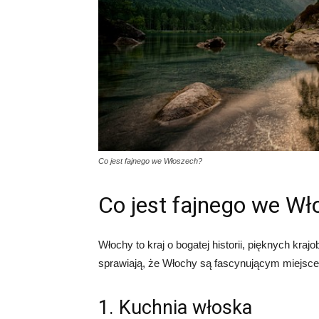
Co jest fajnego we Włoszech?
Co jest fajnego we Wł
Włochy to kraj o bogatej historii, pięknych kraj
sprawiają, że Włochy są fascynującym miejsce
1. Kuchnia włoska