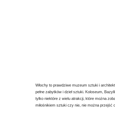
Włochy to prawdziwe muzeum sztuki i architekt
pełne zabytków i dzieł sztuki. Koloseum, Bazyl
tylko niektóre z wielu atrakcji, które można z
miłośnikiem sztuki czy nie, nie można przejść 