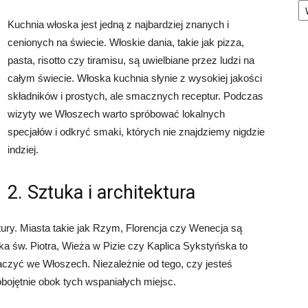
Kuchnia włoska jest jedną z najbardziej znanych i
cenionych na świecie. Włoskie dania, takie jak pizza,
pasta, risotto czy tiramisu, są uwielbiane przez ludzi na
całym świecie. Włoska kuchnia słynie z wysokiej jakości
składników i prostych, ale smacznych receptur. Podczas
wizyty we Włoszech warto spróbować lokalnych
specjałów i odkryć smaki, których nie znajdziemy nigdzie
indziej.
2. Sztuka i architektura
ury. Miasta takie jak Rzym, Florencja czy Wenecja są
ika św. Piotra, Wieża w Pizie czy Kaplica Sykstyńska to
obaczyć we Włoszech. Niezależnie od tego, czy jesteś
obojętnie obok tych wspaniałych miejsc.