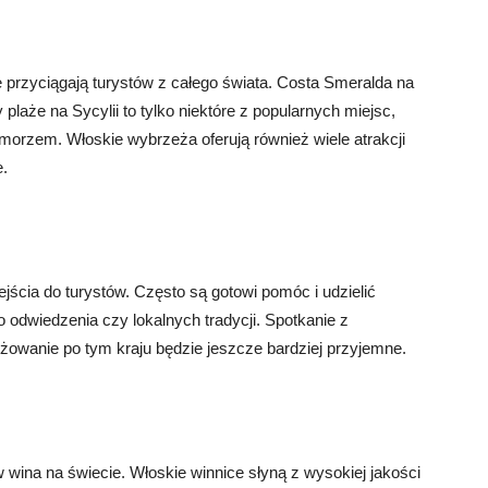
e przyciągają turystów z całego świata. Costa Smeralda na
plaże na Sycylii to tylko niektóre z popularnych miejsc,
morzem. Włoskie wybrzeża oferują również wiele atrakcji
e.
ejścia do turystów. Często są gotowi pomóc i udzielić
odwiedzenia czy lokalnych tradycji. Spotkanie z
owanie po tym kraju będzie jeszcze bardziej przyjemne.
wina na świecie. Włoskie winnice słyną z wysokiej jakości