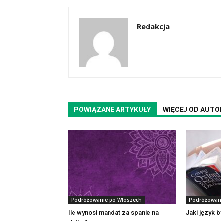
Redakcja
POWIĄZANE ARTYKUŁY
WIĘCEJ OD AUTO
Podróżowanie po Włoszech
Podróżowan
Ile wynosi mandat za spanie na
Jaki język 