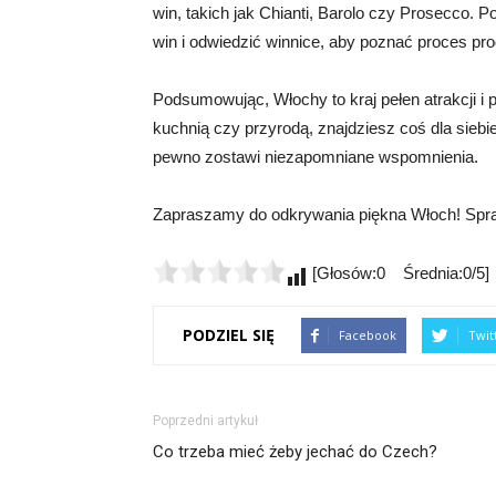
win, takich jak Chianti, Barolo czy Prosecco.
win i odwiedzić winnice, aby poznać proces pro
Podsumowując, Włochy to kraj pełen atrakcji i p
kuchnią czy przyrodą, znajdziesz coś dla siebi
pewno zostawi niezapomniane wspomnienia.
Zapraszamy do odkrywania piękna Włoch! Spra
[Głosów:0 Średnia:0/5]
PODZIEL SIĘ
Facebook
Twit
Poprzedni artykuł
Co trzeba mieć żeby jechać do Czech?