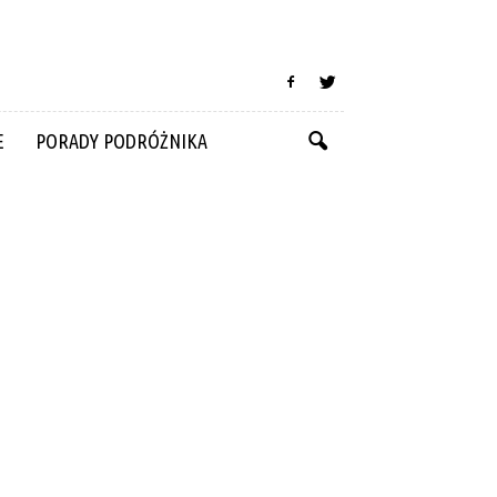
E
PORADY PODRÓŻNIKA