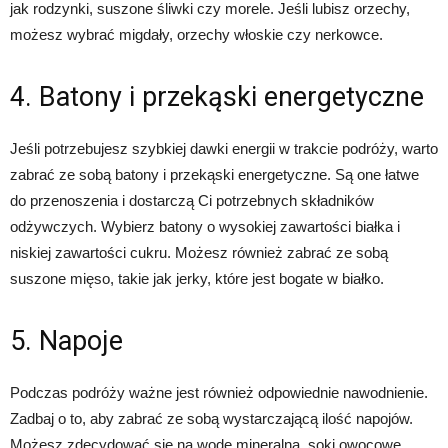
jak rodzynki, suszone śliwki czy morele. Jeśli lubisz orzechy,
możesz wybrać migdały, orzechy włoskie czy nerkowce.
4. Batony i przekąski energetyczne
Jeśli potrzebujesz szybkiej dawki energii w trakcie podróży, warto
zabrać ze sobą batony i przekąski energetyczne. Są one łatwe
do przenoszenia i dostarczą Ci potrzebnych składników
odżywczych. Wybierz batony o wysokiej zawartości białka i
niskiej zawartości cukru. Możesz również zabrać ze sobą
suszone mięso, takie jak jerky, które jest bogate w białko.
5. Napoje
Podczas podróży ważne jest również odpowiednie nawodnienie.
Zadbaj o to, aby zabrać ze sobą wystarczającą ilość napojów.
Możesz zdecydować się na wodę mineralną, soki owocowe,