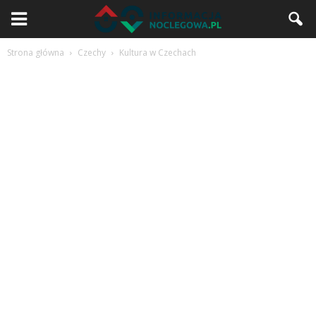
Strona główna
Czechy
Kultura w Czechach