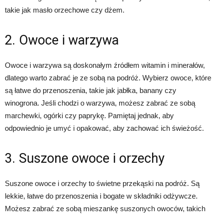
takie jak masło orzechowe czy dżem.
2. Owoce i warzywa
Owoce i warzywa są doskonałym źródłem witamin i minerałów,
dlatego warto zabrać je ze sobą na podróż. Wybierz owoce, które
są łatwe do przenoszenia, takie jak jabłka, banany czy
winogrona. Jeśli chodzi o warzywa, możesz zabrać ze sobą
marchewki, ogórki czy paprykę. Pamiętaj jednak, aby
odpowiednio je umyć i opakować, aby zachować ich świeżość.
3. Suszone owoce i orzechy
Suszone owoce i orzechy to świetne przekąski na podróż. Są
lekkie, łatwe do przenoszenia i bogate w składniki odżywcze.
Możesz zabrać ze sobą mieszankę suszonych owoców, takich