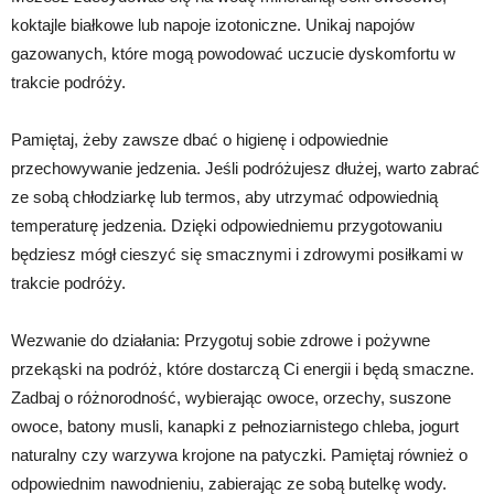
koktajle białkowe lub napoje izotoniczne. Unikaj napojów
gazowanych, które mogą powodować uczucie dyskomfortu w
trakcie podróży.
Pamiętaj, żeby zawsze dbać o higienę i odpowiednie
przechowywanie jedzenia. Jeśli podróżujesz dłużej, warto zabrać
ze sobą chłodziarkę lub termos, aby utrzymać odpowiednią
temperaturę jedzenia. Dzięki odpowiedniemu przygotowaniu
będziesz mógł cieszyć się smacznymi i zdrowymi posiłkami w
trakcie podróży.
Wezwanie do działania: Przygotuj sobie zdrowe i pożywne
przekąski na podróż, które dostarczą Ci energii i będą smaczne.
Zadbaj o różnorodność, wybierając owoce, orzechy, suszone
owoce, batony musli, kanapki z pełnoziarnistego chleba, jogurt
naturalny czy warzywa krojone na patyczki. Pamiętaj również o
odpowiednim nawodnieniu, zabierając ze sobą butelkę wody.