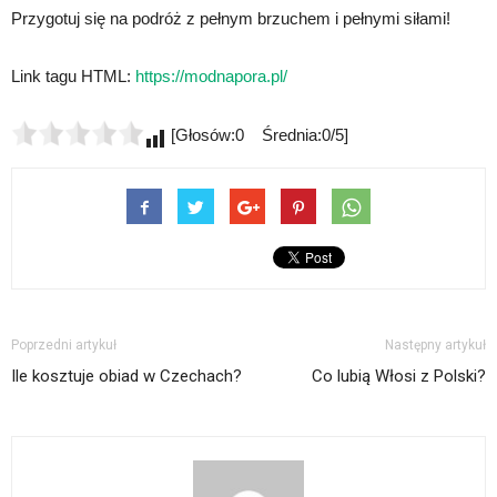
Przygotuj się na podróż z pełnym brzuchem i pełnymi siłami!
Link tagu HTML:
https://modnapora.pl/
[Głosów:0 Średnia:0/5]
Poprzedni artykuł
Następny artykuł
Ile kosztuje obiad w Czechach?
Co lubią Włosi z Polski?