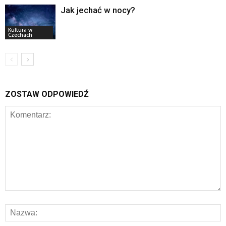
Jak jechać w nocy?
Kultura w
Czechach
ZOSTAW ODPOWIEDŹ