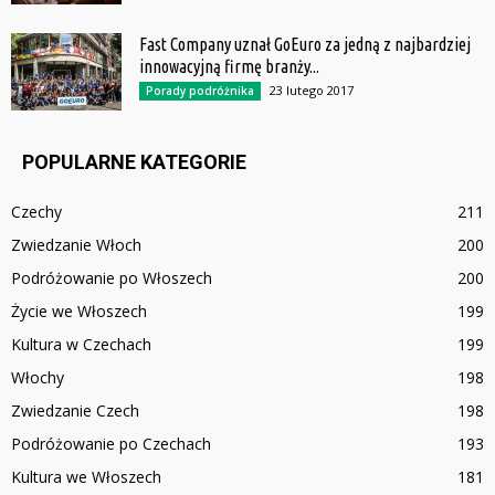
Fast Company uznał GoEuro za jedną z najbardziej
innowacyjną firmę branży...
23 lutego 2017
Porady podróżnika
POPULARNE KATEGORIE
Czechy
211
Zwiedzanie Włoch
200
Podróżowanie po Włoszech
200
Życie we Włoszech
199
Kultura w Czechach
199
Włochy
198
Zwiedzanie Czech
198
Podróżowanie po Czechach
193
Kultura we Włoszech
181