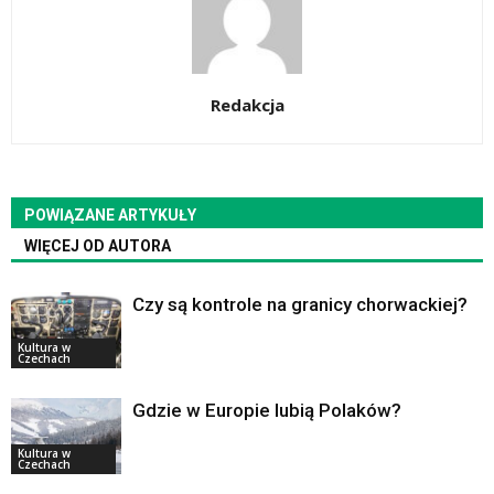
Redakcja
POWIĄZANE ARTYKUŁY
WIĘCEJ OD AUTORA
Czy są kontrole na granicy chorwackiej?
Kultura w
Czechach
Gdzie w Europie lubią Polaków?
Kultura w
Czechach