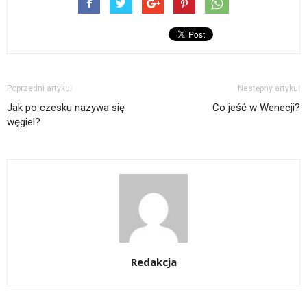
Poprzedni artykuł
Następny artykuł
Jak po czesku nazywa się
Co jeść w Wenecji?
węgiel?
Redakcja