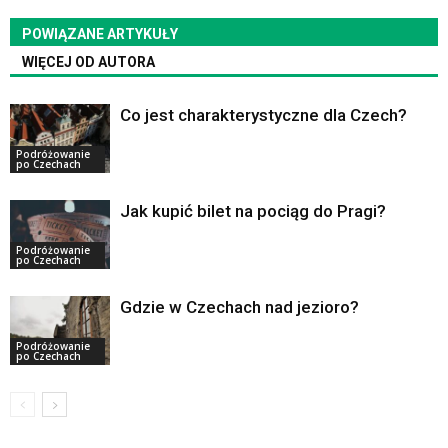
POWIĄZANE ARTYKUŁY
WIĘCEJ OD AUTORA
Co jest charakterystyczne dla Czech?
Podróżowanie
po Czechach
Jak kupić bilet na pociąg do Pragi?
Podróżowanie
po Czechach
Gdzie w Czechach nad jezioro?
Podróżowanie
po Czechach