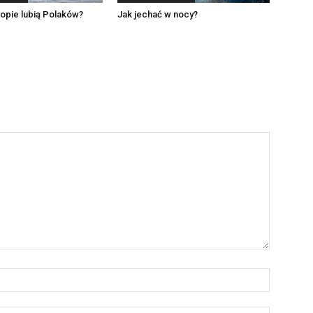
opie lubią Polaków?
Jak jechać w nocy?