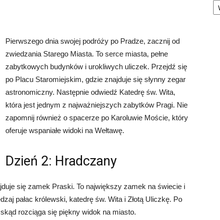
Pierwszego dnia swojej podróży po Pradze, zacznij od
zwiedzania Starego Miasta. To serce miasta, pełne
zabytkowych budynków i urokliwych uliczek. Przejdź się
po Placu Staromiejskim, gdzie znajduje się słynny zegar
astronomiczny. Następnie odwiedź Katedrę św. Wita,
która jest jednym z najważniejszych zabytków Pragi. Nie
zapomnij również o spacerze po Karoluwie Moście, który
oferuje wspaniałe widoki na Wełtawę.
Dzień 2: Hradczany
jduje się zamek Praski. To największy zamek na świecie i
zaj pałac królewski, katedrę św. Wita i Złotą Uliczkę. Po
 skąd rozciąga się piękny widok na miasto.