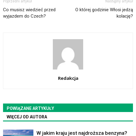
Poprzedni artykuł
Następny artykuł
Co musisz wiedzieć przed
O której godzinie Włosi jedzą
wyjazdem do Czech?
kolację?
Redakcja
POWIĄZANE ARTYKUŁY
WIĘCEJ OD AUTORA
W jakim kraju jest najdroższa benzyna?