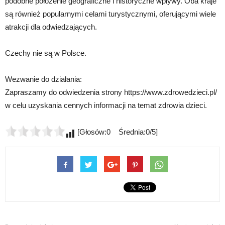
podobne położenie geograficzne i historyczne wpływy. Oba kraje
są również popularnymi celami turystycznymi, oferującymi wiele
atrakcji dla odwiedzających.
Czechy nie są w Polsce.
Wezwanie do działania:
Zapraszamy do odwiedzenia strony https://www.zdrowedzieci.pl/
w celu uzyskania cennych informacji na temat zdrowia dzieci.
[Głosów:0 Średnia:0/5]