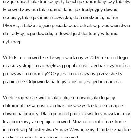
urządzeniach elektronicznych, takich jak smartfony czy tablety.
E-dowód zawiera takie same dane, jak tradycyjny dowód
osobisty, takie jak imię i nazwisko, data urodzenia, numer
PESEL, a także zdjęcie posiadacza. Jednak w przeciwieństwie
do tradycyjnego dowodu, e-dowód jest dostępny w formie
cyfrowej.
W Polsce e-dowód został wprowadzony w 2019 roku i od tego
czasu zyskuje coraz większą popularność. Jednak czy można
go używać na granicy? Czy jest on uznawany przez służby
graniczne? Odpowiedź na to pytanie nie jest jednoznaczna.
Wiele krajów na świecie akceptuje e-dowód jako legalny
dokument tożsamości. Jednak nie wszystkie kraje uznają e-
dowód na granicy. Dlatego przed podróżą warto sprawdzić, czy
kraj docelowy akceptuje e-dowód. Można to zrobić na stronie
internetowej Ministerstwa Spraw Wewnętrznych, gdzie znajduje
się lista krajów, które uznają e-dowód.