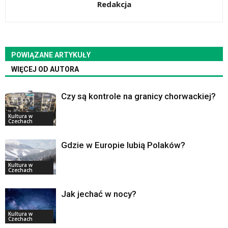
Redakcja
POWIĄZANE ARTYKUŁY
WIĘCEJ OD AUTORA
Czy są kontrole na granicy chorwackiej?
Kultura w
Czechach
Gdzie w Europie lubią Polaków?
Kultura w
Czechach
Jak jechać w nocy?
Kultura w
Czechach