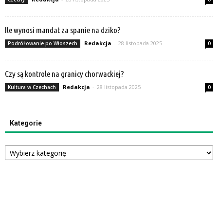
Ile wynosi mandat za spanie na dziko?
Redakcja
-
28 listopada 2025
Podróżowanie po Włoszech
0
Czy są kontrole na granicy chorwackiej?
Redakcja
-
28 listopada 2025
Kultura w Czechach
0
Kategorie
Kategorie