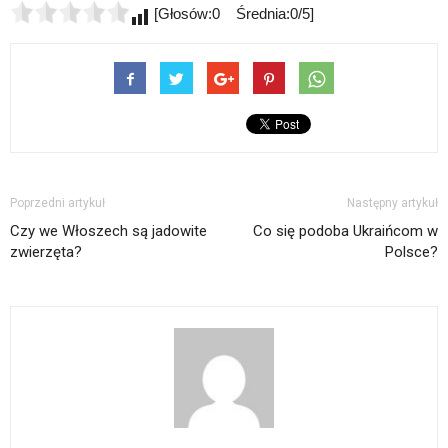
[Głosów:0 Średnia:0/5]
Poprzedni artykuł
Następny artykuł
Czy we Włoszech są jadowite
Co się podoba Ukraińcom w
zwierzęta?
Polsce?