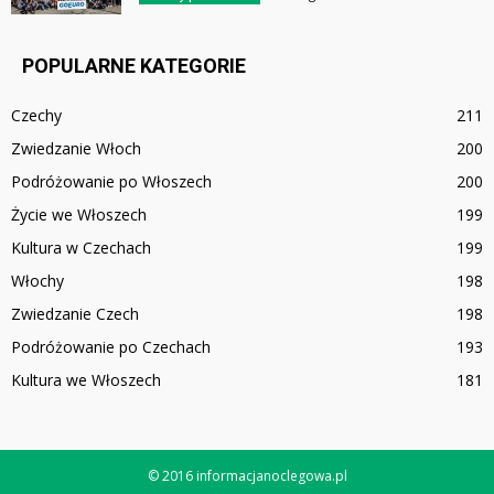
POPULARNE KATEGORIE
Czechy
211
Zwiedzanie Włoch
200
Podróżowanie po Włoszech
200
Życie we Włoszech
199
Kultura w Czechach
199
Włochy
198
Zwiedzanie Czech
198
Podróżowanie po Czechach
193
Kultura we Włoszech
181
© 2016 informacjanoclegowa.pl