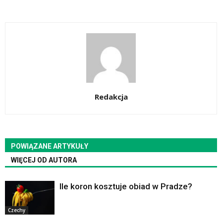
Redakcja
POWIĄZANE ARTYKUŁY
WIĘCEJ OD AUTORA
Ile koron kosztuje obiad w Pradze?
Czechy