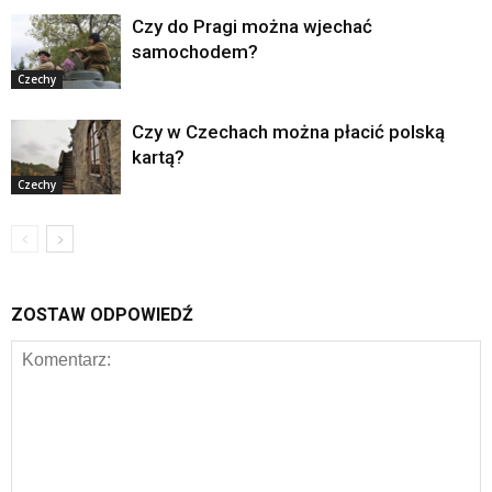
Czy do Pragi można wjechać
samochodem?
Czechy
Czy w Czechach można płacić polską
kartą?
Czechy
ZOSTAW ODPOWIEDŹ