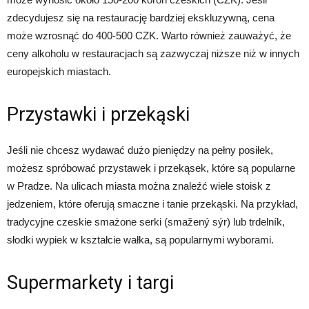
zdecydujesz się na restaurację bardziej ekskluzywną, cena
może wzrosnąć do 400-500 CZK. Warto również zauważyć, że
ceny alkoholu w restauracjach są zazwyczaj niższe niż w innych
europejskich miastach.
Przystawki i przekąski
Jeśli nie chcesz wydawać dużo pieniędzy na pełny posiłek,
możesz spróbować przystawek i przekąsek, które są popularne
w Pradze. Na ulicach miasta można znaleźć wiele stoisk z
jedzeniem, które oferują smaczne i tanie przekąski. Na przykład,
tradycyjne czeskie smażone serki (smažený sýr) lub trdelník,
słodki wypiek w kształcie wałka, są popularnymi wyborami.
Supermarkety i targi