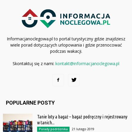
Informacjanoclegowa.pl to portal turystyczny gdzie znajdziesz
wiele porad dotyczących urlopowania i gdzie przenocować
podczas wakacji.
Skontaktuj się z nami:
kontakt@informacjanoclegowa.pl
POPULARNE POSTY
Tanie loty a bagaż – bagaż podręczny i rejestrowany
w tanich...
21 lutego 2019
Porady podróżnika