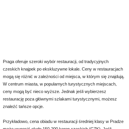
Praga oferuje szeroki wybór restauracji, od tradycyjnych
czeskich knajpek po ekskluzywne lokale. Ceny w restauracjach
mogą się różnić w zależności od miejsca, w którym się znajdują.
W centrum miasta, w popularnych turystycznych miejscach,
ceny mogą być nieco wyższe. Jednak jeśli wybierzesz
restaurację poza głównymi szlakami turystycznymi, możesz
znaleźć tańsze opcje.
Przykładowo, cena obiadu w restauracji średniej klasy w Pradze
może wynosić około 150-200 koron czeskich (CZK). Jeśli