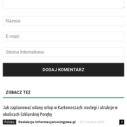
ZOBACZ TEŻ
Jak zaplanować udany urlop w Karkonoszach: noclegi i atrakcje w
okolicach Szklarskiej Poręby
Redakcja Informacjanoclegowa.pl
-
29 czerwca 2026
Polska
0