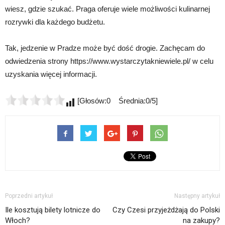
wiesz, gdzie szukać. Praga oferuje wiele możliwości kulinarnej
rozrywki dla każdego budżetu.
Tak, jedzenie w Pradze może być dość drogie. Zachęcam do
odwiedzenia strony https://www.wystarczytakniewiele.pl/ w celu
uzyskania więcej informacji.
[Głosów:0 Średnia:0/5]
Poprzedni artykuł
Następny artykuł
Ile kosztują bilety lotnicze do
Czy Czesi przyjeżdżają do Polski
Włoch?
na zakupy?