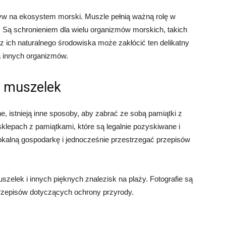
yw na ekosystem morski. Muszle pełnią ważną rolę w
 Są schronieniem dla wielu organizmów morskich, takich
 z ich naturalnego środowiska może zakłócić ten delikatny
 innych organizmów.
a muszelek
e, istnieją inne sposoby, aby zabrać ze sobą pamiątki z
klepach z pamiątkami, które są legalnie pozyskiwane i
kalną gospodarkę i jednocześnie przestrzegać przepisów
szelek i innych pięknych znalezisk na plaży. Fotografie są
przepisów dotyczących ochrony przyrody.