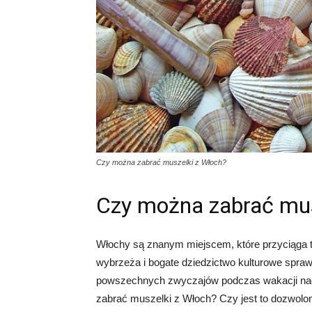
Czy można zabrać muszelki z Włoch?
Czy można zabrać mus
Włochy są znanym miejscem, które przyciąga t
wybrzeża i bogate dziedzictwo kulturowe spraw
powszechnych zwyczajów podczas wakacji nad
zabrać muszelki z Włoch? Czy jest to dozwol