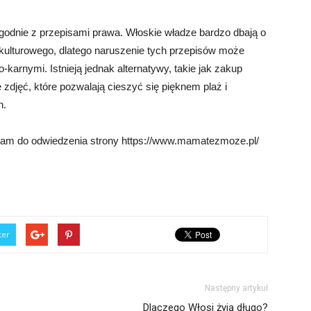
godnie z przepisami prawa. Włoskie władze bardzo dbają o
 kulturowego, dlatego naruszenie tych przepisów może
rnymi. Istnieją jednak alternatywy, takie jak zakup
zdjęć, które pozwalają cieszyć się pięknem plaż i
h.
am do odwiedzenia strony https://www.mamatezmoze.pl/
ter
Następny artykuł
Dlaczego Włosi żyją długo?