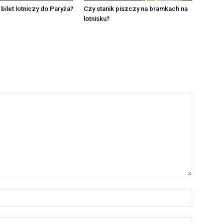
 bilet lotniczy do Paryża?
Czy stanik piszczy na bramkach na
lotnisku?