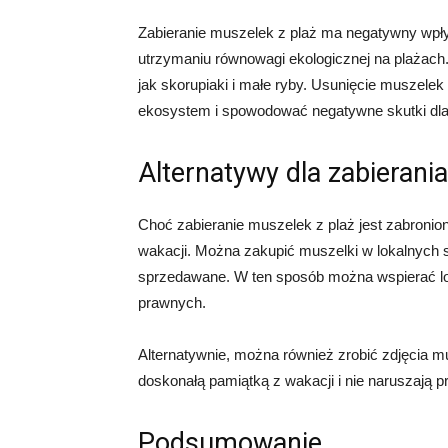
Zabieranie muszelek z plaż ma negatywny wpł
utrzymaniu równowagi ekologicznej na plażach.
jak skorupiaki i małe ryby. Usunięcie muszelek
ekosystem i spowodować negatywne skutki dla
Alternatywy dla zabierani
Choć zabieranie muszelek z plaż jest zabronion
wakacji. Można zakupić muszelki w lokalnych s
sprzedawane. W ten sposób można wspierać lo
prawnych.
Alternatywnie, można również zrobić zdjęcia mu
doskonałą pamiątką z wakacji i nie naruszają 
Podsumowanie