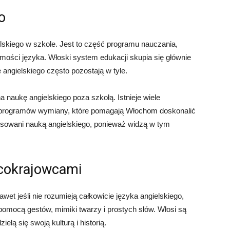
o
lskiego w szkole. Jest to część programu nauczania,
omości języka. Włoski system edukacji skupia się głównie
 angielskiego często pozostają w tyle.
 naukę angielskiego poza szkołą. Istnieje wiele
i programów wymiany, które pomagają Włochom doskonalić
resowani nauką angielskiego, ponieważ widzą w tym
bcokrajowcami
awet jeśli nie rozumieją całkowicie języka angielskiego,
pomocą gestów, mimiki twarzy i prostych słów. Włosi są
elą się swoją kulturą i historią.