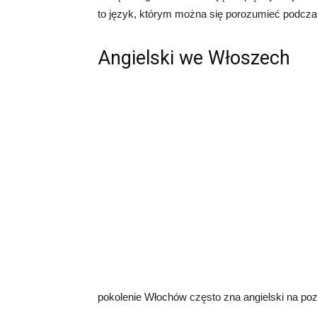
to język, którym można się porozumieć podczas
Angielski we Włoszech
pokolenie Włochów często zna angielski na 