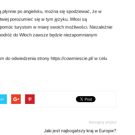
płynnie po angielsku, można się spodziewać, że w
twiej porozumieć się w tym języku. Włosi są
ię pomóc turystom w miarę swoich możliwości. Niezależnie
i, podróż do Włoch zawsze będzie niezapomnianym
m do odwiedzenia strony https://cowmiescie.pl/ w celu
ter
Następny artykuł
Jaki jest najbogatszy kraj w Europie?