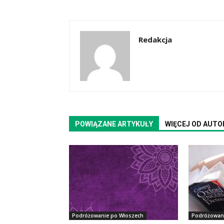
Redakcja
POWIĄZANE ARTYKUŁY
WIĘCEJ OD AUTO
Podróżowanie po Włoszech
Podróżowan