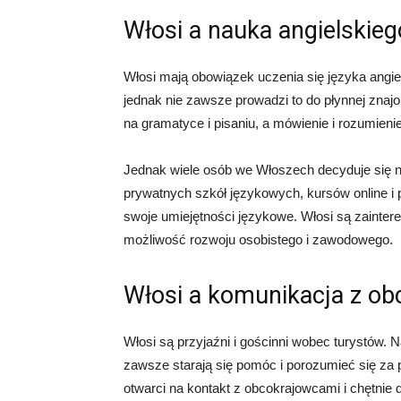
Włosi a nauka angielskieg
Włosi mają obowiązek uczenia się języka angie
jednak nie zawsze prowadzi to do płynnej znaj
na gramatyce i pisaniu, a mówienie i rozumienie
Jednak wiele osób we Włoszech decyduje się na
prywatnych szkół językowych, kursów online 
swoje umiejętności językowe. Włosi są zainte
możliwość rozwoju osobistego i zawodowego.
Włosi a komunikacja z o
Włosi są przyjaźni i gościnni wobec turystów. N
zawsze starają się pomóc i porozumieć się za 
otwarci na kontakt z obcokrajowcami i chętnie dzi