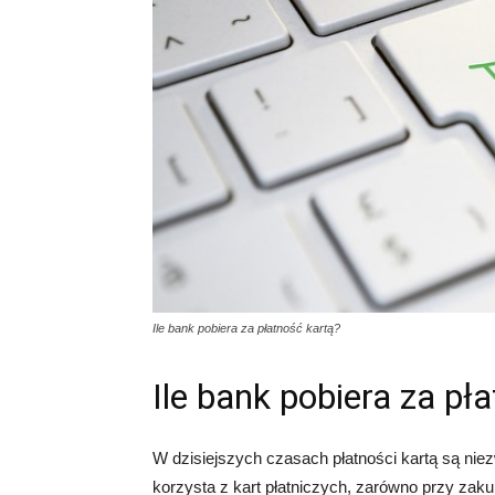
Ile bank pobiera za płatność kartą?
Ile bank pobiera za pł
W dzisiejszych czasach płatności kartą są nie
korzysta z kart płatniczych, zarówno przy zak