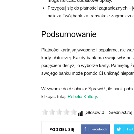
mogą naliczać dodatkowe opłaty.
Przygotuj się do płatności zagranicznych – j
nalicza Twój bank za transakcje zagraniczne
Podsumowanie
Płatności kartą są wygodne i popularne, ale w
karty płatniczej. Każdy bank ma swoje własne z
podjęciem decyzji o wyborze karty. Pamiętaj, 
swojego banku może pomóc Ci uniknąć niepotr
Wezwanie do działania: Sprawdź, ile bank pobier
klikając tutaj:
Rebelia Kultury
.
[Głosów:0 Średnia:0/5]
PODZIEL SIĘ
Facebook
Twit