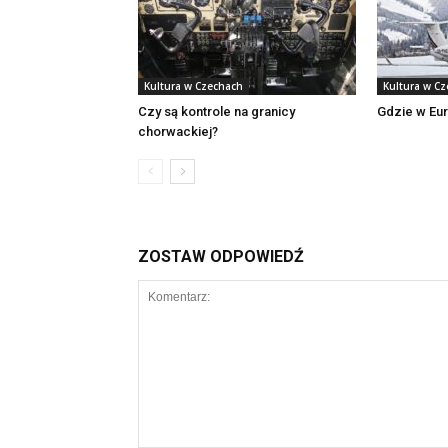
Kultura w Czechach
Kultura w C
Czy są kontrole na granicy
Gdzie w Eur
chorwackiej?
ZOSTAW ODPOWIEDŹ