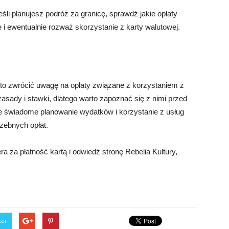
eśli planujesz podróż za granicę, sprawdź jakie opłaty
 i ewentualnie rozważ skorzystanie z karty walutowej.
arto zwrócić uwagę na opłaty związane z korzystaniem z
asady i stawki, dlatego warto zapoznać się z nimi przed
że świadome planowanie wydatków i korzystanie z usług
zebnych opłat.
a za płatność kartą i odwiedź stronę Rebelia Kultury,
ter