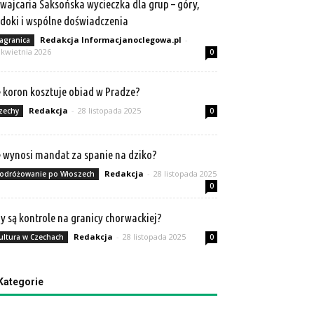
wajcaria Saksońska wycieczka dla grup – góry,
doki i wspólne doświadczenia
Redakcja Informacjanoclegowa.pl
-
agranica
 kwietnia 2026
0
e koron kosztuje obiad w Pradze?
Redakcja
-
28 listopada 2025
zechy
0
e wynosi mandat za spanie na dziko?
Redakcja
-
28 listopada 2025
odróżowanie po Włoszech
0
y są kontrole na granicy chorwackiej?
Redakcja
-
28 listopada 2025
ultura w Czechach
0
Kategorie
tegorie