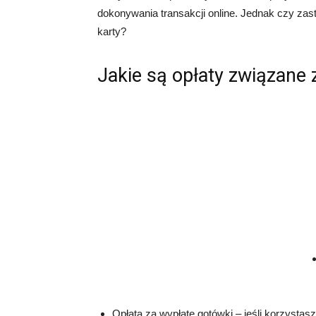
dokonywania transakcji online. Jednak czy zast
karty?
Jakie są opłaty związane 
Opłata za wypłatę gotówki – jeśli korzysta