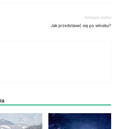
Następny artykuł
Jak przedstawić się po włosku?
RA