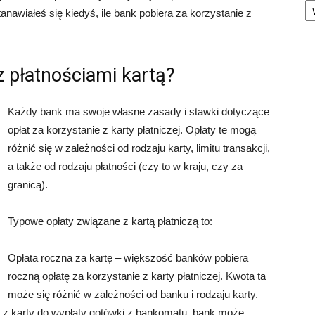
anawiałeś się kiedyś, ile bank pobiera za korzystanie z
z płatnościami kartą?
Każdy bank ma swoje własne zasady i stawki dotyczące
opłat za korzystanie z karty płatniczej. Opłaty te mogą
różnić się w zależności od rodzaju karty, limitu transakcji,
a także od rodzaju płatności (czy to w kraju, czy za
granicą).
Typowe opłaty związane z kartą płatniczą to:
Opłata roczna za kartę – większość banków pobiera
roczną opłatę za korzystanie z karty płatniczej. Kwota ta
może się różnić w zależności od banku i rodzaju karty.
sz z karty do wypłaty gotówki z bankomatu, bank może