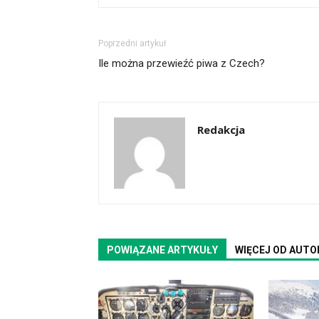
Poprzedni artykuł
Ile można przewieźć piwa z Czech?
Redakcja
POWIĄZANE ARTYKUŁY
WIĘCEJ OD AUTO