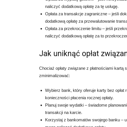
naliczyć dodatkową opłatę za tę usługę.
Opłata za transakcje zagraniczne – jeśli do
dodatkową opłatę za przewalutowanie transa
Opłata za przekroczenie limitu – jeśli przek
naliczyć dodatkową opłatę za to przekroczen
Jak uniknąć opłat związan
Chociaż opłaty związane z płatnościami kartą s
zminimalizować:
Wybierz bank, który oferuje karty bez opłat 
konieczności płacenia rocznej opłaty.
Planuj swoje wydatki – świadome planowani
transakcji na karcie.
Korzystaj z bankomatów swojego banku – un