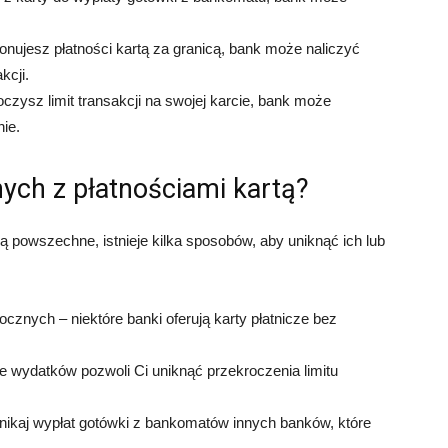
konujesz płatności kartą za granicą, bank może naliczyć
kcji.
roczysz limit transakcji na swojej karcie, bank może
ie.
ych z płatnościami kartą?
ą powszechne, istnieje kilka sposobów, aby uniknąć ich lub
rocznych – niektóre banki oferują karty płatnicze bez
e wydatków pozwoli Ci uniknąć przekroczenia limitu
ikaj wypłat gotówki z bankomatów innych banków, które