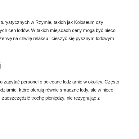
ji turystycznych w Rzymie, takich jak Koloseum czy
ch cen lodów. W takich miejscach ceny mogą być nieco
rzerwę na chwilę relaksu i cieszyć się pysznym lodowym
i
o zapytać personel o polecane lodziarnie w okolicy. Często
lodziarnie, które oferują równie smaczne lody, ale w nieco
z zaoszczędzić trochę pieniędzy, nie rezygnując z