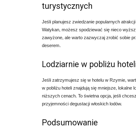
turystycznych
Jeśli planujesz zwiedzanie popularnych atrakc
Watykan, możesz spodziewać się nieco wyższy
zawyżone, ale warto zazwyczaj zrobić sobie p
deserem.
Lodziarnie w pobliżu hotel
Jeśli zatrzymujesz się w hotelu w Rzymie, wart
w pobliżu hoteli znajdują się mniejsze, lokalne 
niższych cenach. To świetna opcja, jeśli chces
przyjemności degustacji włoskich lodów.
Podsumowanie