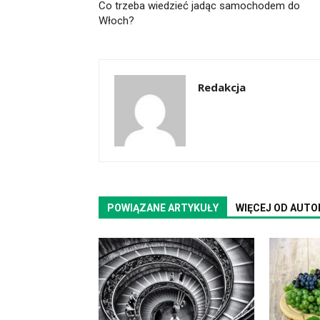
Co trzeba wiedzieć jadąc samochodem do
Włoch?
Redakcja
POWIĄZANE ARTYKUŁY
WIĘCEJ OD AUTO