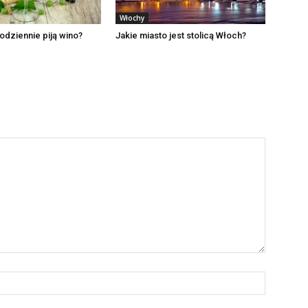
Włochy
odziennie piją wino?
Jakie miasto jest stolicą Włoch?