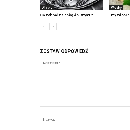
Włochy
Włochy
Co zabrać ze sobą do Rzymu?
Czy Włosi c
ZOSTAW ODPOWIEDŹ