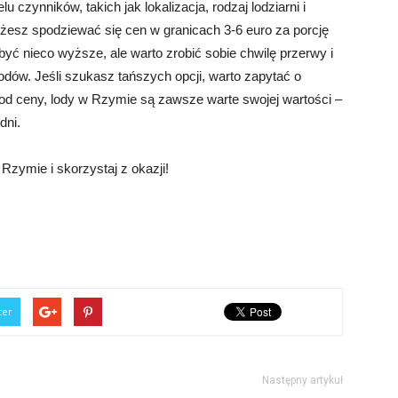
 czynników, takich jak lokalizacja, rodzaj lodziarni i
żesz spodziewać się cen w granicach 3-6 euro za porcję
ć nieco wyższe, ale warto zrobić sobie chwilę przerwy i
dów. Jeśli szukasz tańszych opcji, warto zapytać o
ie od ceny, lody w Rzymie są zawsze warte swojej wartości –
dni.
zymie i skorzystaj z okazji!
ter
Następny artykuł