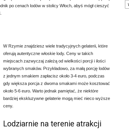
nik po cenach lodów w stolicy Włoch, abyś mógł cieszyć
.
W Rzymie znajdziesz wiele tradycyjnych gelaterii, które
oferują autentyczne włoskie lody. Ceny w takich
miejscach zazwyczaj zależą od wielkości porcji i ilości
wybranych smaków. Przykładowo, za małą porcję lodów
z jednym smakiem zapłacisz około 3-4 euro, podczas
gdy większa porcja z dwoma smakami może kosztować
około 5-6 euro. Warto jednak pamiętać, że niektóre
bardziej ekskluzywne gelaterie mogą mieć nieco wyższe
ceny.
Lodziarnie na terenie atrakcji