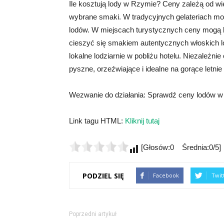
Ile kosztują lody w Rzymie? Ceny zależą od wielu
wybrane smaki. W tradycyjnych gelateriach mo
lodów. W miejscach turystycznych ceny mogą by
cieszyć się smakiem autentycznych włoskich lo
lokalne lodziarnie w pobliżu hotelu. Niezależn
pyszne, orzeźwiające i idealne na gorące letnie 
Wezwanie do działania: Sprawdź ceny lodów w R
Link tagu HTML:
Kliknij tutaj
[Głosów:0 Średnia:0/5]
PODZIEL SIĘ
Facebook
Twit
Poprzedni artykuł