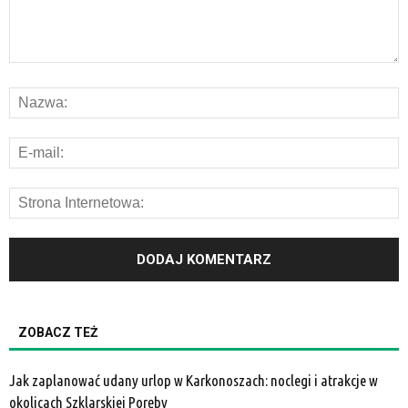
ZOBACZ TEŻ
Jak zaplanować udany urlop w Karkonoszach: noclegi i atrakcje w
okolicach Szklarskiej Poręby