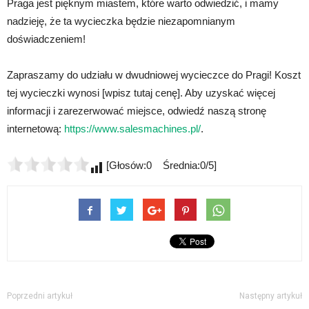
Praga jest pięknym miastem, które warto odwiedzić, i mamy
nadzieję, że ta wycieczka będzie niezapomnianym
doświadczeniem!
Zapraszamy do udziału w dwudniowej wycieczce do Pragi! Koszt
tej wycieczki wynosi [wpisz tutaj cenę]. Aby uzyskać więcej
informacji i zarezerwować miejsce, odwiedź naszą stronę
internetową:
https://www.salesmachines.pl/
.
[Głosów:0 Średnia:0/5]
Poprzedni artykuł
Następny artykuł