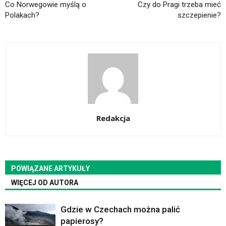
Co Norwegowie myślą o
Czy do Pragi trzeba mieć
Polakach?
szczepienie?
Redakcja
POWIĄZANE ARTYKUŁY
WIĘCEJ OD AUTORA
Gdzie w Czechach można palić
papierosy?