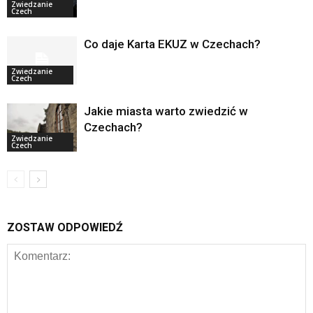
Zwiedzanie
Czech
Co daje Karta EKUZ w Czechach?
Zwiedzanie
Czech
Jakie miasta warto zwiedzić w
Czechach?
Zwiedzanie
Czech
ZOSTAW ODPOWIEDŹ