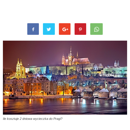
Ile kosztuje 2 dniowa wycieczka do Pragi?