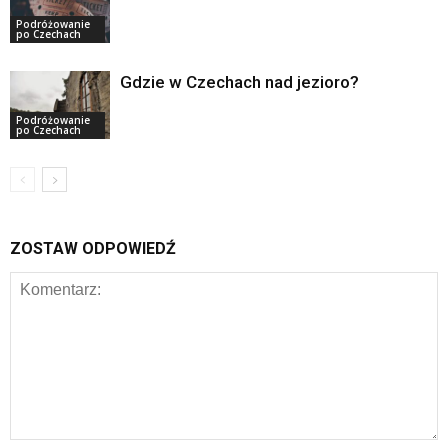
Podróżowanie
po Czechach
Gdzie w Czechach nad jezioro?
Podróżowanie
po Czechach
ZOSTAW ODPOWIEDŹ