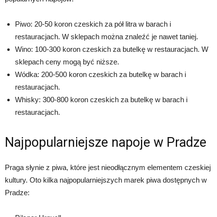
Piwo: 20-50 koron czeskich za pół litra w barach i
restauracjach. W sklepach można znaleźć je nawet taniej.
Wino: 100-300 koron czeskich za butelkę w restauracjach. W
sklepach ceny mogą być niższe.
Wódka: 200-500 koron czeskich za butelkę w barach i
restauracjach.
Whisky: 300-800 koron czeskich za butelkę w barach i
restauracjach.
Najpopularniejsze napoje w Pradze
Praga słynie z piwa, które jest nieodłącznym elementem czeskiej
kultury. Oto kilka najpopularniejszych marek piwa dostępnych w
Pradze: