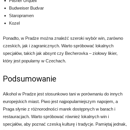
Pilsner Urquell
Budweiser Budvar
Staropramen
Kozel
Ponadto, w Pradze można znaleźć szeroki wybór win, zarówno
czeskich, jak i zagranicznych. Warto spróbować lokalnych
specjałów, takich jak absynt czy Becherovka – ziołowy likier,
który jest popularny w Czechach.
Podsumowanie
Alkohol w Pradze jest stosunkowo tani w porównaniu do innych
europejskich miast. Piwo jest najpopularniejszym napojem, a
Praga słynie z różnorodności marek dostępnych w barach i
restauracjach. Warto spróbować również lokalnych win i
specjałów, aby poznać czeską kulturę i tradycje. Pamiętaj jednak,