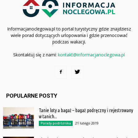
Informacjanoclegowa.pl to portal turystyczny gdzie znajdziesz
wiele porad dotyczących urlopowania i gdzie przenocować
podczas wakacji.
Skontaktuj się z nami:
kontakt@informacjanoclegowa.pl
POPULARNE POSTY
Tanie loty a bagaż – bagaż podręczny i rejestrowany
w tanich...
21 lutego 2019
Porady podróżnika