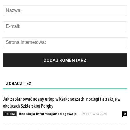
ZOBACZ TEŻ
Jak zaplanować udany urlop w Karkonoszach: noclegi i atrakcje w
okolicach Szklarskiej Poręby
Redakcja Informacjanoclegowa.pl
-
29 czerwca 2026
Polska
0