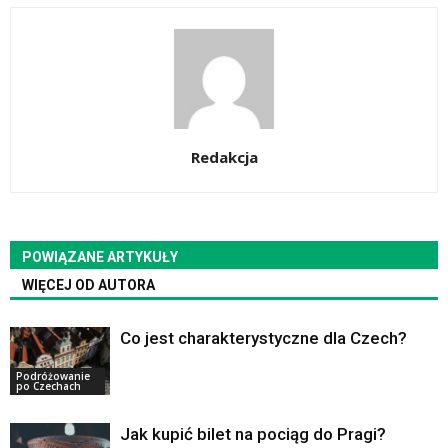
Redakcja
POWIĄZANE ARTYKUŁY
WIĘCEJ OD AUTORA
Co jest charakterystyczne dla Czech?
Podróżowanie
po Czechach
Jak kupić bilet na pociąg do Pragi?