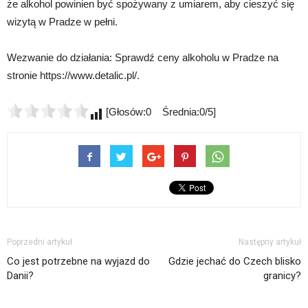
że alkohol powinien być spożywany z umiarem, aby cieszyć się
wizytą w Pradze w pełni.
Wezwanie do działania: Sprawdź ceny alkoholu w Pradze na
stronie https://www.detalic.pl/.
[Głosów:0 Średnia:0/5]
Poprzedni artykuł
Następny artykuł
Co jest potrzebne na wyjazd do
Gdzie jechać do Czech blisko
Danii?
granicy?