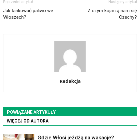
Poprzedni artykuł
Następny artykuł
Jak tankować paliwo we
Z czym kojarzą nam się
Włoszech?
Czechy?
Redakcja
POWIĄZANE ARTYKUŁY
WIĘCEJ OD AUTORA
Gdzie Włosi jeżdżą na wakacje?