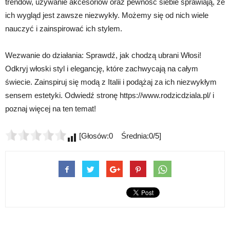
trendów, używanie akcesoriów oraz pewność siebie sprawiają, że
ich wygląd jest zawsze niezwykły. Możemy się od nich wiele
nauczyć i zainspirować ich stylem.
Wezwanie do działania: Sprawdź, jak chodzą ubrani Włosi!
Odkryj włoski styl i elegancję, które zachwycają na całym
świecie. Zainspiruj się modą z Italii i podążaj za ich niezwykłym
sensem estetyki. Odwiedź stronę https://www.rodzicdziala.pl/ i
poznaj więcej na ten temat!
[Głosów:0 Średnia:0/5]