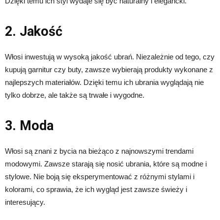
Dzięki temu ich styl wydaje się być naturalny i elegancki.
2. Jakość
Włosi inwestują w wysoką jakość ubrań. Niezależnie od tego, czy
kupują garnitur czy buty, zawsze wybierają produkty wykonane z
najlepszych materiałów. Dzięki temu ich ubrania wyglądają nie
tylko dobrze, ale także są trwałe i wygodne.
3. Moda
Włosi są znani z bycia na bieżąco z najnowszymi trendami
modowymi. Zawsze starają się nosić ubrania, które są modne i
stylowe. Nie boją się eksperymentować z różnymi stylami i
kolorami, co sprawia, że ich wygląd jest zawsze świeży i
interesujący.