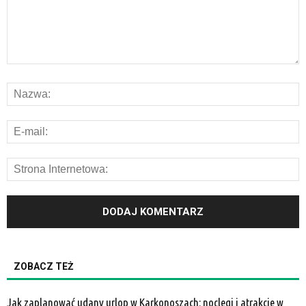
ZOBACZ TEŻ
Jak zaplanować udany urlop w Karkonoszach: noclegi i atrakcje w