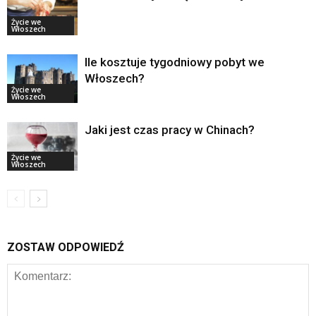
Życie we
Włoszech
Ile kosztuje tygodniowy pobyt we
Włoszech?
Życie we
Włoszech
Jaki jest czas pracy w Chinach?
Życie we
Włoszech
ZOSTAW ODPOWIEDŹ