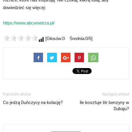
dowiedzieć się więcej:
https://www.abcwnetrza.pl/
[Głosów:0 Średnia:0/5]
Poprzedni artykuł
Następny artykuł
Co jedzą Duńczycy na kolację?
Ile kosztuje litr benzyny w
Dubaju?