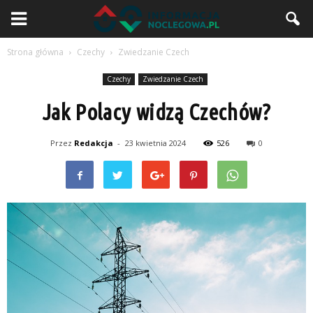
Strona główna
Czechy
Zwiedzanie Czech
Czechy
Zwiedzanie Czech
Jak Polacy widzą Czechów?
Przez
Redakcja
-
23 kwietnia 2024
526
0