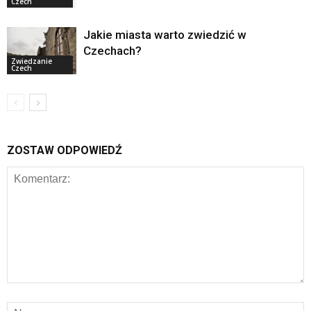
Czech
Jakie miasta warto zwiedzić w
Czechach?
Zwiedzanie
Czech
ZOSTAW ODPOWIEDŹ