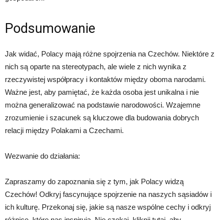
Podsumowanie
Jak widać, Polacy mają różne spojrzenia na Czechów. Niektóre z
nich są oparte na stereotypach, ale wiele z nich wynika z
rzeczywistej współpracy i kontaktów między oboma narodami.
Ważne jest, aby pamiętać, że każda osoba jest unikalna i nie
można generalizować na podstawie narodowości. Wzajemne
zrozumienie i szacunek są kluczowe dla budowania dobrych
relacji między Polakami a Czechami.
Wezwanie do działania:
Zapraszamy do zapoznania się z tym, jak Polacy widzą
Czechów! Odkryj fascynujące spojrzenie na naszych sąsiadów i
ich kulturę. Przekonaj się, jakie są nasze wspólne cechy i odkryj
różnice, które nas inspirują. Nie czekaj, kliknij tutaj, aby