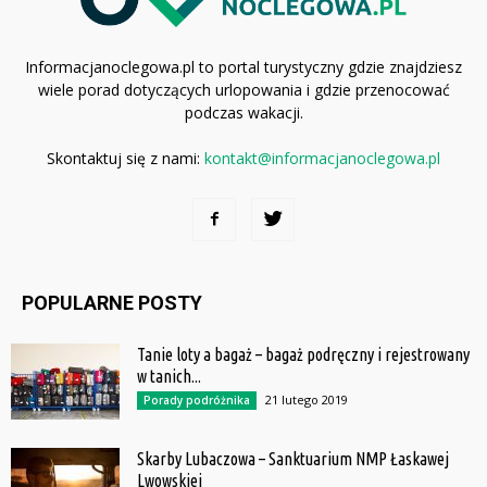
Informacjanoclegowa.pl to portal turystyczny gdzie znajdziesz
wiele porad dotyczących urlopowania i gdzie przenocować
podczas wakacji.
Skontaktuj się z nami:
kontakt@informacjanoclegowa.pl
POPULARNE POSTY
Tanie loty a bagaż – bagaż podręczny i rejestrowany
w tanich...
21 lutego 2019
Porady podróżnika
Skarby Lubaczowa – Sanktuarium NMP Łaskawej
Lwowskiej