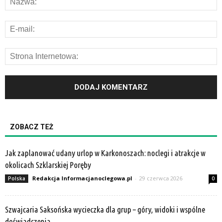
ZOBACZ TEŻ
Jak zaplanować udany urlop w Karkonoszach: noclegi i atrakcje w
okolicach Szklarskiej Poręby
Redakcja Informacjanoclegowa.pl
-
29 czerwca 2026
Polska
0
Szwajcaria Saksońska wycieczka dla grup – góry, widoki i wspólne
doświadczenia