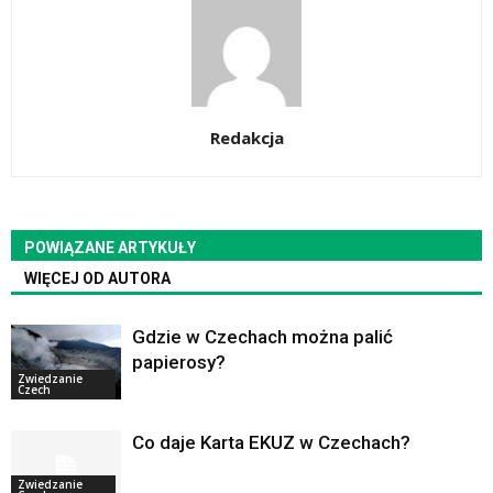
Redakcja
POWIĄZANE ARTYKUŁY
WIĘCEJ OD AUTORA
Gdzie w Czechach można palić
papierosy?
Zwiedzanie
Czech
Co daje Karta EKUZ w Czechach?
Zwiedzanie