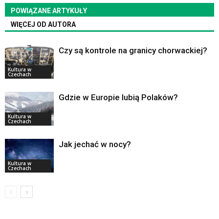
POWIĄZANE ARTYKUŁY
WIĘCEJ OD AUTORA
Czy są kontrole na granicy chorwackiej?
Kultura w
Czechach
Gdzie w Europie lubią Polaków?
Kultura w
Czechach
Jak jechać w nocy?
Kultura w
Czechach