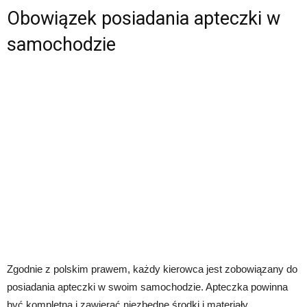
Obowiązek posiadania apteczki w
samochodzie
Zgodnie z polskim prawem, każdy kierowca jest zobowiązany do
posiadania apteczki w swoim samochodzie. Apteczka powinna
być kompletna i zawierać niezbędne środki i materiały