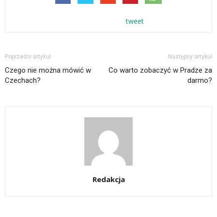
tweet
Poprzedni artykuł
Następny artykuł
Czego nie można mówić w
Co warto zobaczyć w Pradze za
Czechach?
darmo?
Redakcja