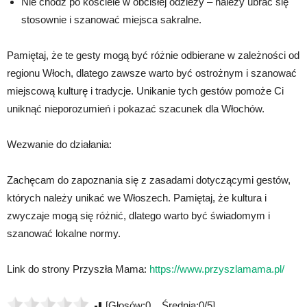
Nie chodź po kościele w obcisłej odzieży – należy ubrać się
stosownie i szanować miejsca sakralne.
Pamiętaj, że te gesty mogą być różnie odbierane w zależności od
regionu Włoch, dlatego zawsze warto być ostrożnym i szanować
miejscową kulturę i tradycje. Unikanie tych gestów pomoże Ci
uniknąć nieporozumień i pokazać szacunek dla Włochów.
Wezwanie do działania:
Zachęcam do zapoznania się z zasadami dotyczącymi gestów,
których należy unikać we Włoszech. Pamiętaj, że kultura i
zwyczaje mogą się różnić, dlatego warto być świadomym i
szanować lokalne normy.
Link do strony Przyszła Mama:
https://www.przyszlamama.pl/
[Głosów:0 Średnia:0/5]