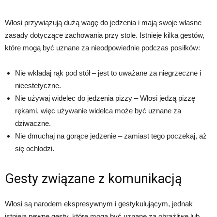
Włosi przywiązują dużą wagę do jedzenia i mają swoje własne
zasady dotyczące zachowania przy stole. Istnieje kilka gestów,
które mogą być uznane za nieodpowiednie podczas posiłków:
Nie wkładaj rąk pod stół – jest to uważane za niegrzeczne i
nieestetyczne.
Nie używaj widelec do jedzenia pizzy – Włosi jedzą pizzę
rękami, więc używanie widelca może być uznane za
dziwaczne.
Nie dmuchaj na gorące jedzenie – zamiast tego poczekaj, aż
się ochłodzi.
Gesty związane z komunikacją
Włosi są narodem ekspresywnym i gestykulującym, jednak
istnieją pewne gesty, które mogą być uznane za obraźliwe lub