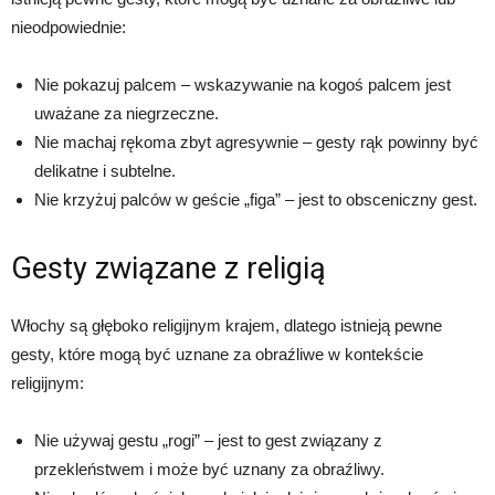
nieodpowiednie:
Nie pokazuj palcem – wskazywanie na kogoś palcem jest
uważane za niegrzeczne.
Nie machaj rękoma zbyt agresywnie – gesty rąk powinny być
delikatne i subtelne.
Nie krzyżuj palców w geście „figa” – jest to obsceniczny gest.
Gesty związane z religią
Włochy są głęboko religijnym krajem, dlatego istnieją pewne
gesty, które mogą być uznane za obraźliwe w kontekście
religijnym:
Nie używaj gestu „rogi” – jest to gest związany z
przekleństwem i może być uznany za obraźliwy.