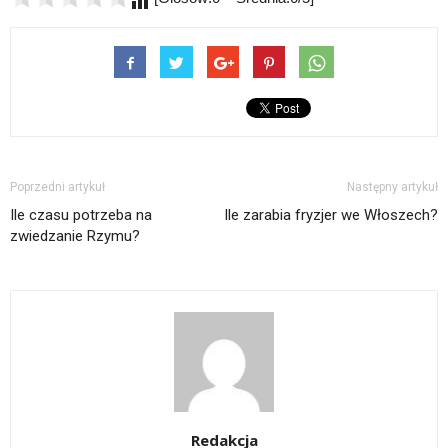
Poprzedni artykuł
Następny artykuł
Ile czasu potrzeba na
Ile zarabia fryzjer we Włoszech?
zwiedzanie Rzymu?
Redakcja