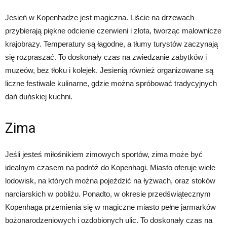
Jesień w Kopenhadze jest magiczna. Liście na drzewach
przybierają piękne odcienie czerwieni i złota, tworząc malownicze
krajobrazy. Temperatury są łagodne, a tłumy turystów zaczynają
się rozpraszać. To doskonały czas na zwiedzanie zabytków i
muzeów, bez tłoku i kolejek. Jesienią również organizowane są
liczne festiwale kulinarne, gdzie można spróbować tradycyjnych
dań duńskiej kuchni.
Zima
Jeśli jesteś miłośnikiem zimowych sportów, zima może być
idealnym czasem na podróż do Kopenhagi. Miasto oferuje wiele
lodowisk, na których można pojeździć na łyżwach, oraz stoków
narciarskich w pobliżu. Ponadto, w okresie przedświątecznym
Kopenhaga przemienia się w magiczne miasto pełne jarmarków
bożonarodzeniowych i ozdobionych ulic. To doskonały czas na