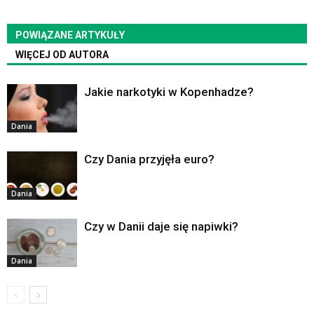
POWIĄZANE ARTYKUŁY
WIĘCEJ OD AUTORA
Jakie narkotyki w Kopenhadze?
Dania
Czy Dania przyjęła euro?
Dania
Czy w Danii daje się napiwki?
Dania