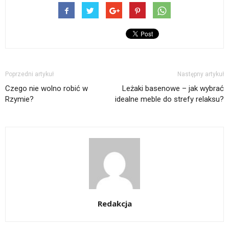
Poprzedni artykuł
Następny artykuł
Czego nie wolno robić w
Leżaki basenowe – jak wybrać
Rzymie?
idealne meble do strefy relaksu?
Redakcja