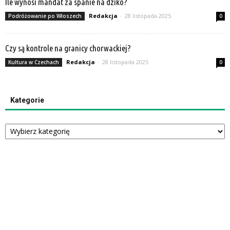
Ile wynosi mandat za spanie na dziko?
Redakcja
-
28 listopada 2025
Podróżowanie po Włoszech
0
Czy są kontrole na granicy chorwackiej?
Redakcja
-
28 listopada 2025
Kultura w Czechach
0
Kategorie
Kategorie