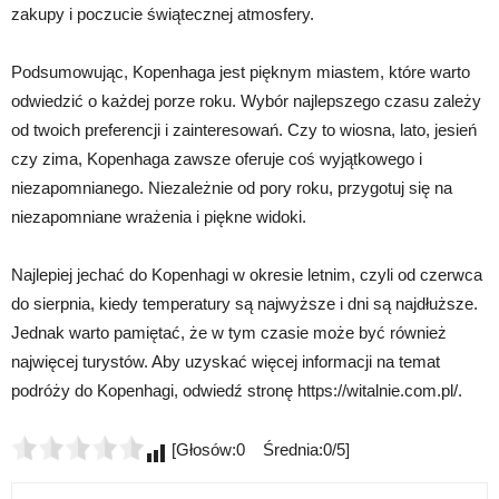
zakupy i poczucie świątecznej atmosfery.
Podsumowując, Kopenhaga jest pięknym miastem, które warto
odwiedzić o każdej porze roku. Wybór najlepszego czasu zależy
od twoich preferencji i zainteresowań. Czy to wiosna, lato, jesień
czy zima, Kopenhaga zawsze oferuje coś wyjątkowego i
niezapomnianego. Niezależnie od pory roku, przygotuj się na
niezapomniane wrażenia i piękne widoki.
Najlepiej jechać do Kopenhagi w okresie letnim, czyli od czerwca
do sierpnia, kiedy temperatury są najwyższe i dni są najdłuższe.
Jednak warto pamiętać, że w tym czasie może być również
najwięcej turystów. Aby uzyskać więcej informacji na temat
podróży do Kopenhagi, odwiedź stronę https://witalnie.com.pl/.
[Głosów:0 Średnia:0/5]