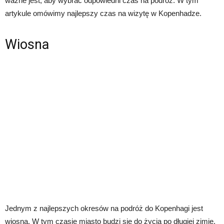
ważne jest, aby wybrać odpowiedni czas na podróż. W tym
artykule omówimy najlepszy czas na wizytę w Kopenhadze.
Wiosna
Jednym z najlepszych okresów na podróż do Kopenhagi jest
wiosna. W tym czasie miasto budzi się do życia po długiej zimie.