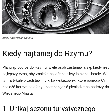
Kiedy najtaniej do Rzymu?
Kiedy najtaniej do Rzymu?
Planując podróż do Rzymu, wiele osób zastanawia się, kiedy jest
najlepszy czas, aby znaleźć najtańsze bilety lotnicze i hotele. W
tym artykule przedstawimy kilka wskazówek, które pomogą Ci
znaleźć korzystne oferty i zaoszczędzić pieniądze na podróży do
Wiecznego Miasta.
1. Unikaj sezonu turystycznego