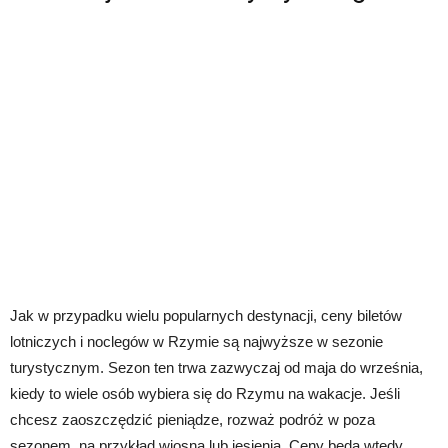
Jak w przypadku wielu popularnych destynacji, ceny biletów
lotniczych i noclegów w Rzymie są najwyższe w sezonie
turystycznym. Sezon ten trwa zazwyczaj od maja do września,
kiedy to wiele osób wybiera się do Rzymu na wakacje. Jeśli
chcesz zaoszczędzić pieniądze, rozważ podróż w poza
sezonem, na przykład wiosną lub jesienią. Ceny będą wtedy