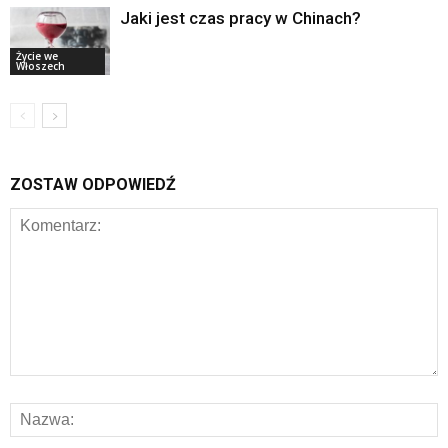
Jaki jest czas pracy w Chinach?
Życie we
Włoszech
ZOSTAW ODPOWIEDŹ