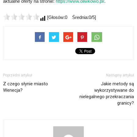
aktualne oferty na stronie:
https://www.oliwkowo.pl/
.
[Głosów:0 Średnia:0/5]
Poprzedni artykuł
Następny artykuł
Z czego słynie miasto
Jakie metody są
Wenecja?
wykorzystywane do
nielegalnego przekraczania
granicy?