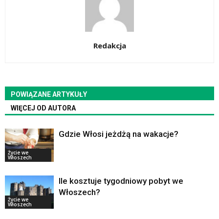
Redakcja
POWIĄZANE ARTYKUŁY
WIĘCEJ OD AUTORA
Gdzie Włosi jeżdżą na wakacje?
Życie we
Włoszech
Ile kosztuje tygodniowy pobyt we
Włoszech?
Życie we
Włoszech