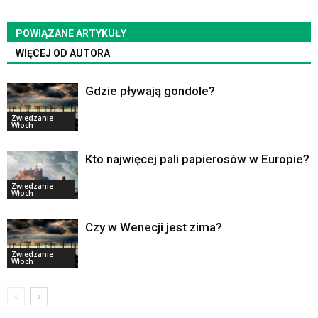
POWIĄZANE ARTYKUŁY
WIĘCEJ OD AUTORA
Gdzie pływają gondole?
Zwiedzanie
Włoch
Kto najwięcej pali papierosów w Europie?
Zwiedzanie
Włoch
Czy w Wenecji jest zima?
Zwiedzanie
Włoch