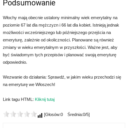
Podsumowanie
Włochy mają obecnie ustalony minimalny wiek emerytalny na
poziomie 67 lat dla mężczyzn i 66 lat dla kobiet. Istnieją jednak
możliwości wcześniejszego lub późniejszego przejścia na
emeryturę, zależnie od okoliczności. Planowane są również
zmiany w wieku emerytalnym w przyszłości. Ważne jest, aby
być świadomym tych przepisów i planować swoją emeryturę
odpowiednio.
Wezwanie do działania: Sprawdź, w jakim wieku przechodzi się
na emeryturę we Włoszech!
Link tagu HTML:
Kliknij tutaj
[Głosów:0 Średnia:0/5]