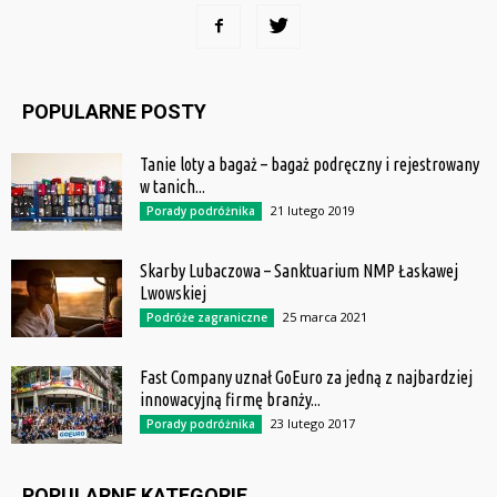
POPULARNE POSTY
Tanie loty a bagaż – bagaż podręczny i rejestrowany
w tanich...
21 lutego 2019
Porady podróżnika
Skarby Lubaczowa – Sanktuarium NMP Łaskawej
Lwowskiej
25 marca 2021
Podróże zagraniczne
Fast Company uznał GoEuro za jedną z najbardziej
innowacyjną firmę branży...
23 lutego 2017
Porady podróżnika
POPULARNE KATEGORIE