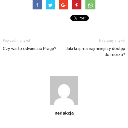
Poprzedni artykuł
Następny artykuł
Czy warto odwiedzić Pragę?
Jaki kraj ma najmniejszy dostęp
do morza?
Redakcja