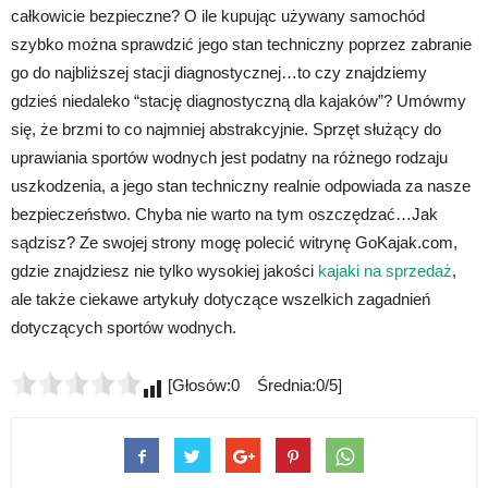
całkowicie bezpieczne? O ile kupując używany samochód
szybko można sprawdzić jego stan techniczny poprzez zabranie
go do najbliższej stacji diagnostycznej…to czy znajdziemy
gdzieś niedaleko “stację diagnostyczną dla kajaków”? Umówmy
się, że brzmi to co najmniej abstrakcyjnie. Sprzęt służący do
uprawiania sportów wodnych jest podatny na różnego rodzaju
uszkodzenia, a jego stan techniczny realnie odpowiada za nasze
bezpieczeństwo. Chyba nie warto na tym oszczędzać…Jak
sądzisz? Ze swojej strony mogę polecić witrynę GoKajak.com,
gdzie znajdziesz nie tylko wysokiej jakości
kajaki na sprzedaż
,
ale także ciekawe artykuły dotyczące wszelkich zagadnień
dotyczących sportów wodnych.
[Głosów:0 Średnia:0/5]