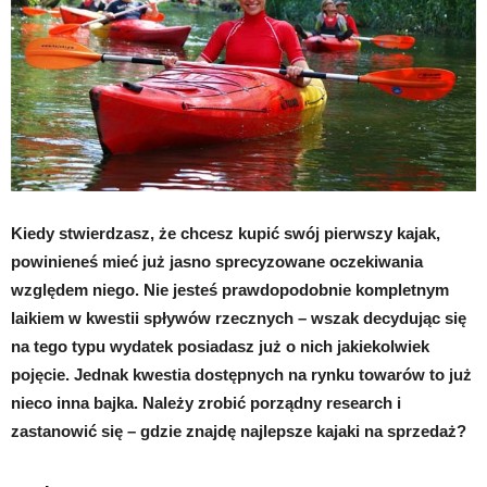
Kiedy stwierdzasz, że chcesz kupić swój pierwszy kajak,
powinieneś mieć już jasno sprecyzowane oczekiwania
względem niego. Nie jesteś prawdopodobnie kompletnym
laikiem w kwestii spływów rzecznych – wszak decydując się
na tego typu wydatek posiadasz już o nich jakiekolwiek
pojęcie. Jednak kwestia dostępnych na rynku towarów to już
nieco inna bajka. Należy zrobić porządny research i
zastanowić się – gdzie znajdę najlepsze kajaki na sprzedaż?