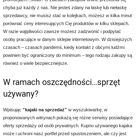
chyba już każdy z nas. Nie jesteś zdany na łaskę lub niełaskę
sprzedawcy, nie musisz stać w kolejkach, możesz w kilka minut
porównać ceny interesujących Cię produktów w kilku sklepach.
W razie wątpliwości zawsze możesz zadzwonić i podpytać
osoby pracujące w danym sklepie internetowym. W dzisiejszych
czasach – czasach pandemii, kiedy kontakt z obcymi ludźmi
powinien być ograniczony do minimum – tego rodzaju zakupy są
również o wiele bezpieczniejsze.
W ramach oszczędności…sprzęt
używany?
Wpisując
“kajaki na sprzedaż”
w wyszukiwarkę, w
proponowanych witrynach pokażą się różne serwisy posiadające
oferty sprzedaży od osób prywatnych. Kupno używanego kajaka
może i uchroni nasz portfel przed spustoszeniem, ale czy jest