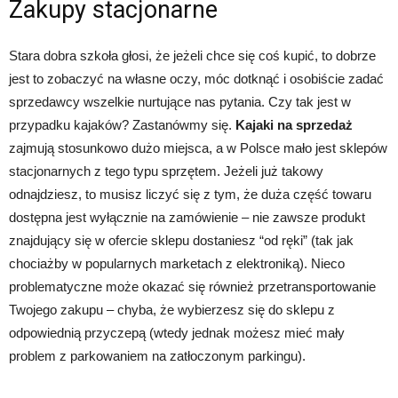
Zakupy stacjonarne
Stara dobra szkoła głosi, że jeżeli chce się coś kupić, to dobrze
jest to zobaczyć na własne oczy, móc dotknąć i osobiście zadać
sprzedawcy wszelkie nurtujące nas pytania. Czy tak jest w
przypadku kajaków? Zastanówmy się.
Kajaki na sprzedaż
zajmują stosunkowo dużo miejsca, a w Polsce mało jest sklepów
stacjonarnych z tego typu sprzętem. Jeżeli już takowy
odnajdziesz, to musisz liczyć się z tym, że duża część towaru
dostępna jest wyłącznie na zamówienie – nie zawsze produkt
znajdujący się w ofercie sklepu dostaniesz “od ręki” (tak jak
chociażby w popularnych marketach z elektroniką). Nieco
problematyczne może okazać się również przetransportowanie
Twojego zakupu – chyba, że wybierzesz się do sklepu z
odpowiednią przyczepą (wtedy jednak możesz mieć mały
problem z parkowaniem na zatłoczonym parkingu).