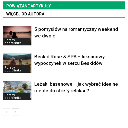
POWIĄZANE ARTYKUŁY
WIĘCEJ OD AUTORA
5 pomysłów na romantyczny weekend
we dwoje
Porady
podróżnika
Beskid Rose & SPA – luksusowy
wypoczynek w sercu Beskidów
Porady
podróżnika
Leżaki basenowe – jak wybrać idealne
meble do strefy relaksu?
Porady
podróżnika