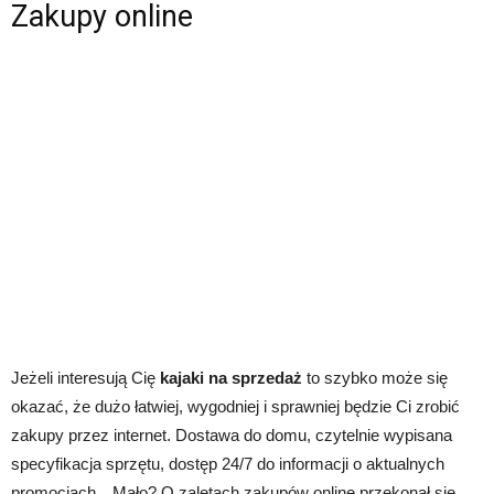
Zakupy online
Jeżeli interesują Cię
kajaki na sprzedaż
to szybko może się
okazać, że dużo łatwiej, wygodniej i sprawniej będzie Ci zrobić
zakupy przez internet. Dostawa do domu, czytelnie wypisana
specyfikacja sprzętu, dostęp 24/7 do informacji o aktualnych
promocjach…Mało? O zaletach zakupów online przekonał się