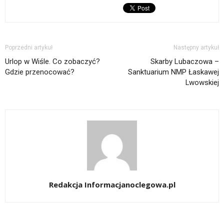
Poprzedni artykuł
Następny artykuł
Urlop w Wiśle. Co zobaczyć?
Skarby Lubaczowa –
Gdzie przenocować?
Sanktuarium NMP Łaskawej
Lwowskiej
Redakcja Informacjanoclegowa.pl