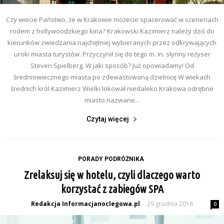
Czy wiecie Państwo, że w Krakowie możecie spacerować w sceneriach
rodem z hollywoodzkiego kina? Krakowski Kazimierz należy dziś do
kierunków zwiedzania najchętniej wybieranych przez odkrywających
uroki miasta turystów. Przyczynił się do tego m. in. słynny reżyser
Steven Spielberg. W jaki sposób? Już opowiadamy! Od
średniowiecznego miasta po zdewastowaną dzielnicę W wiekach
średnich król Kazimierz Wielki lokował niedaleko Krakowa odrębne
miasto nazwane...
Czytaj więcej
PORADY PODRÓŻNIKA
Zrelaksuj się w hotelu, czyli dlaczego warto
korzystać z zabiegów SPA
Redakcja Informacjanoclegowa.pl
29 grudnia 2016
-
0