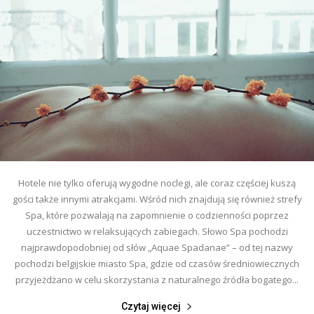
Hotele nie tylko oferują wygodne noclegi, ale coraz częściej kuszą
gości także innymi atrakcjami. Wśród nich znajdują się również strefy
Spa, które pozwalają na zapomnienie o codzienności poprzez
uczestnictwo w relaksujących zabiegach. Słowo Spa pochodzi
najprawdopodobniej od słów „Aquae Spadanae” – od tej nazwy
pochodzi belgijskie miasto Spa, gdzie od czasów średniowiecznych
przyjeżdżano w celu skorzystania z naturalnego źródła bogatego...
Czytaj więcej