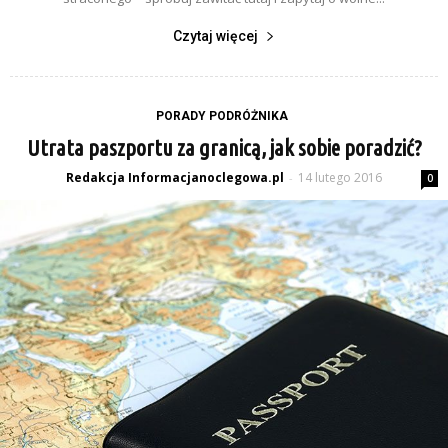
Czytaj więcej
PORADY PODRÓŻNIKA
Utrata paszportu za granicą, jak sobie poradzić?
Redakcja Informacjanoclegowa.pl
14 lutego 2016
-
0