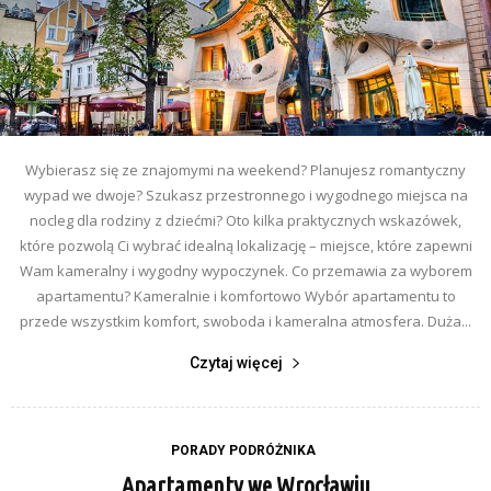
Wybierasz się ze znajomymi na weekend? Planujesz romantyczny
wypad we dwoje? Szukasz przestronnego i wygodnego miejsca na
nocleg dla rodziny z dziećmi? Oto kilka praktycznych wskazówek,
które pozwolą Ci wybrać idealną lokalizację – miejsce, które zapewni
Wam kameralny i wygodny wypoczynek. Co przemawia za wyborem
apartamentu? Kameralnie i komfortowo Wybór apartamentu to
przede wszystkim komfort, swoboda i kameralna atmosfera. Duża...
Czytaj więcej
PORADY PODRÓŻNIKA
Apartamenty we Wrocławiu