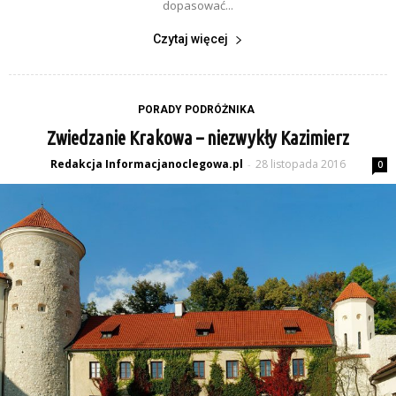
dopasować...
Czytaj więcej
PORADY PODRÓŻNIKA
Zwiedzanie Krakowa – niezwykły Kazimierz
Redakcja Informacjanoclegowa.pl
28 listopada 2016
-
0