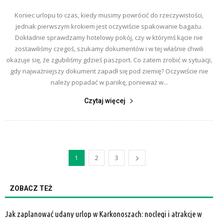
Koniec urlopu to czas, kiedy musimy powrócić do rzeczywistości,
jednak pierwszym krokiem jest oczywiście spakowanie bagażu.
Dokładnie sprawdzamy hotelowy pokój, czy w którymś kącie nie
zostawiliśmy czegoś, szukamy dokumentów i w tej właśnie chwili
okazuje się, że zgubiliśmy gdzieś paszport. Co zatem zrobić w sytuacji,
gdy najważniejszy dokument zapadł się pod ziemię? Oczywiście nie
należy popadać w panikę, ponieważ w...
Czytaj więcej
1
2
3
ZOBACZ TEŻ
Jak zaplanować udany urlop w Karkonoszach: noclegi i atrakcje w