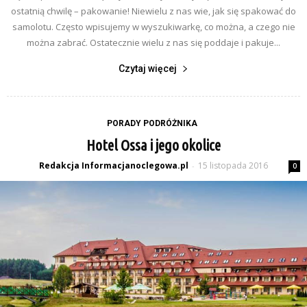
ostatnią chwilę – pakowanie! Niewielu z nas wie, jak się spakować do
samolotu. Często wpisujemy w wyszukiwarkę, co można, a czego nie
można zabrać. Ostatecznie wielu z nas się poddaje i pakuje...
Czytaj więcej
PORADY PODRÓŻNIKA
Hotel Ossa i jego okolice
Redakcja Informacjanoclegowa.pl
15 listopada 2016
-
0